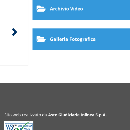
Archivio Video
Galleria Fotografica
Sito web realizzato da
Aste Giudiziarie Inlinea S.p.A.