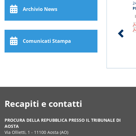
2
Archivio News
P
Comunicati Stampa
1
Recapiti e contatti
PROCURA DELLA REPUBBLICA PRESSO IL TRIBUNALE DI
AOSTA
Via Ollietti, 1 - 11100 Aosta (AO)