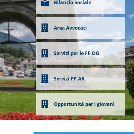
Bilancio Sociale
Area Avvocati
Servizi per le FF.OO
Servizi PP.AA
Opportunità per i giovani