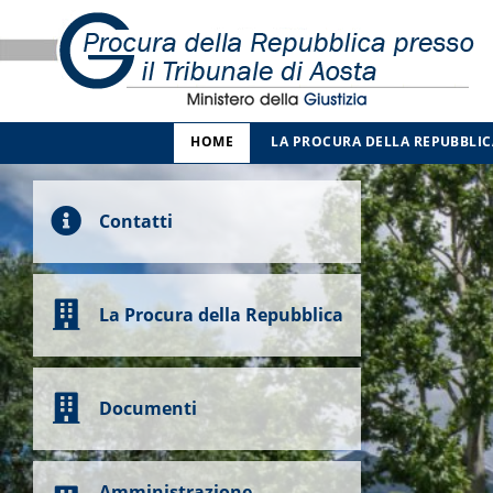
HOME
LA PROCURA DELLA REPUBBLIC
Contatti
La Procura della Repubblica
Documenti
Amministrazione