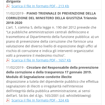
dirigente
Scarica il file In formato PDF - 213 Kb
11/02/2019 -
PIANO TRIENNALE DI PREVENZIONE DELLA
CORRUZIONE DEL MINISTERO DELLA GIUSTIZIA Triennio
2018-2020
L’art. 1, comma 5, della legge n. 190 del 2012 prevede che
“Le pubbliche amministrazioni centrali definiscono e
trasmettono al Dipartimento della funzione pubblica: a) un
piano di prevenzione della corruzione che fornisce una
valutazione del diverso livello di esposizione degli uffici al
rischio di corruzione e indica gli interventi organizzativi
volti a prevenire il medesimo rischio”.
Scarica il file In formato PDF - 1657 Kb
11/02/2019 -
Circolare del Responsabile della prevenzione
della corruzione e della trasparenza 17 gennaio 2019.
Modulo di Segnalazione condotte illecite
disposizione a tutela del dipendente pubblico che effettua
segnalazioni di illeciti o irregolarità nell’interesse
dell’integrità della pubblica amministrazione, ai sensi
dell’art. 54-bis del d.lgs. 165/2001 (cd. whistleblowing)
Scarica il file In formato PDF - 324 Kb