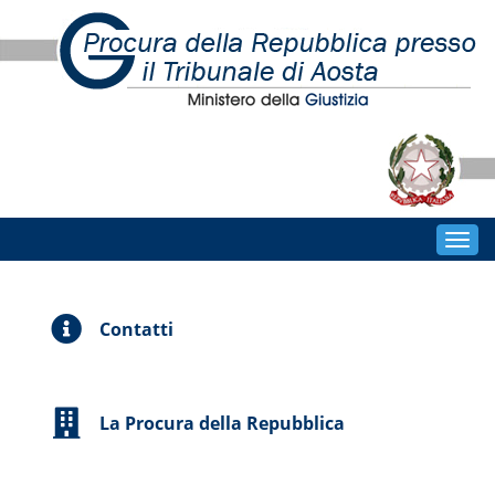
Togg
navig
Contatti
La Procura della Repubblica