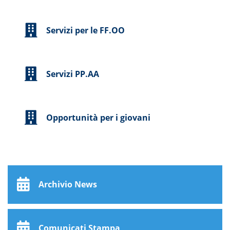
Servizi per le FF.OO
Servizi PP.AA
Opportunità per i giovani
Archivio News
Comunicati Stampa