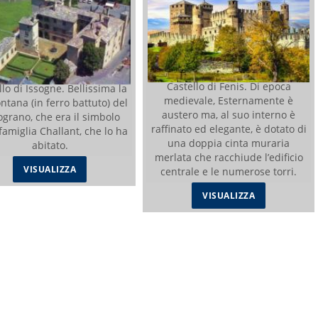
Castello di Fenis. Di epoca
llo di Issogne. Bellissima la
medievale, Esternamente è
ntana (in ferro battuto) del
austero ma, al suo interno è
grano, che era il simbolo
raffinato ed elegante, è dotato di
famiglia Challant, che lo ha
una doppia cinta muraria
abitato.
merlata che racchiude l’edificio
VISUALIZZA
centrale e le numerose torri.
VISUALIZZA