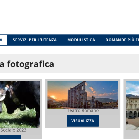
A
SERVIZI PER L'UTENZA
MODULISTICA
DOMANDE PIÙ F
a fotografica
Teatro Romano
VISUALIZZA
 Sociale 2023