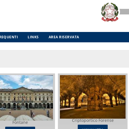
REQUENTI
LINKS
AREA RISERVATA
Criptoportico Forense
Fontane