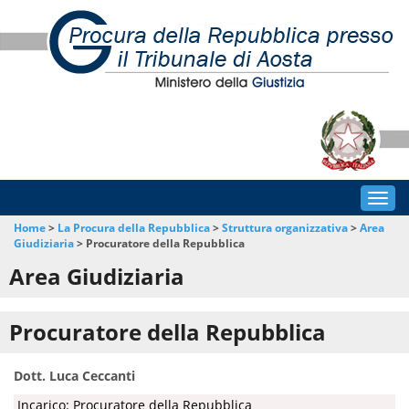
Togg
navig
Home
>
La Procura della Repubblica
>
Struttura organizzativa
>
Area
Giudiziaria
>
Procuratore della Repubblica
Area Giudiziaria
Procuratore della Repubblica
Dott. Luca Ceccanti
Incarico: Procuratore della Repubblica