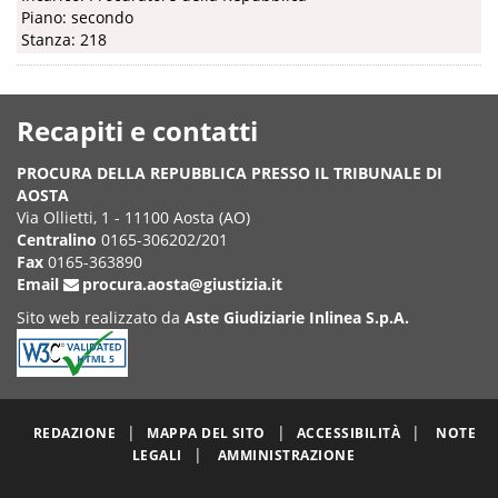
Piano: secondo
Stanza: 218
Recapiti e contatti
PROCURA DELLA REPUBBLICA PRESSO IL TRIBUNALE DI
AOSTA
Via Ollietti, 1 - 11100 Aosta (AO)
Centralino
0165-306202/201
Fax
0165-363890
Email
procura.aosta@giustizia.it
Sito web realizzato da
Aste Giudiziarie Inlinea S.p.A.
|
|
|
REDAZIONE
MAPPA DEL SITO
ACCESSIBILITÀ
NOTE
|
LEGALI
AMMINISTRAZIONE