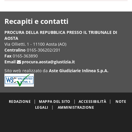
Recapiti e contatti
PROCURA DELLA REPUBBLICA PRESSO IL TRIBUNALE DI
AOSTA
Via Ollietti, 1 - 11100 Aosta (AO)
Centralino
0165-306202/201
Fax
0165-363890
Email
procura.aosta@giustizia.it
Sito web realizzato da
Aste Giudiziarie Inlinea S.p.A.
|
|
|
REDAZIONE
MAPPA DEL SITO
ACCESSIBILITÀ
NOTE
|
LEGALI
AMMINISTRAZIONE