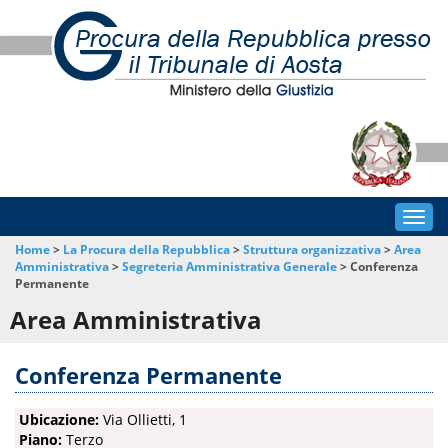
Togg
navig
Home
>
La Procura della Repubblica
>
Struttura organizzativa
>
Area
Amministrativa
>
Segreteria Amministrativa Generale
>
Conferenza
Permanente
Area Amministrativa
Conferenza Permanente
Ubicazione:
Via Ollietti, 1
Piano:
Terzo